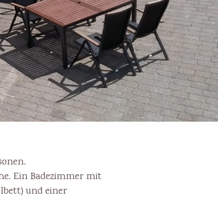
sonen.
che. Ein Badezimmer mit
lbett) und einer