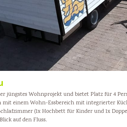
u
ser jüngstes Wohnprojekt und bietet Platz für 4 Per
en mit einem Wohn-Essbereich mit integrierter Kü
Schlafzimmer (1x Hochbett für Kinder und 1x Doppe
lick auf den Fluss.