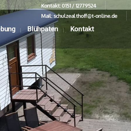
Kontakt: 0151 / 12779524
Mail: schulzealthoff@t-online.de
bung
Blühpaten
Kontakt