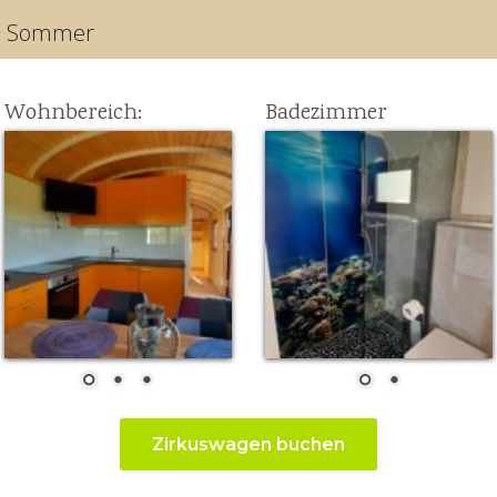
im Sommer
Wohnbereich:
Badezimmer
Zirkuswagen buchen