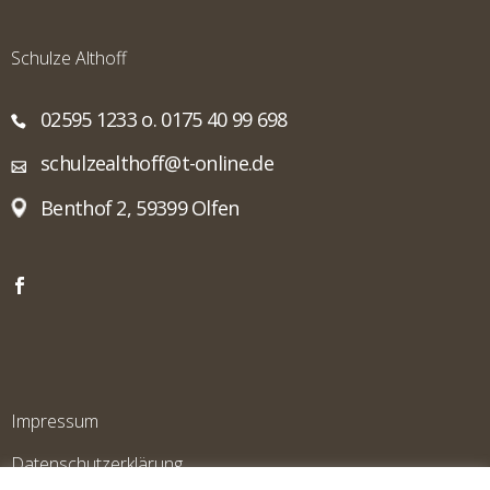
Schulze Althoff
02595 1233 o. 0175 40 99 698
schulzealthoff@t-online.de
Benthof 2, 59399 Olfen
Impressum
Datenschutzerklärung