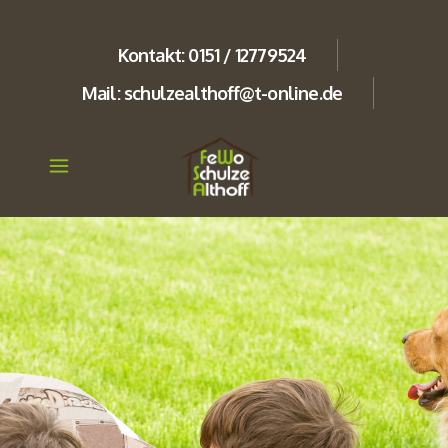
Kontakt: 0151 / 12779524
Mail: schulzealthoff@t-online.de