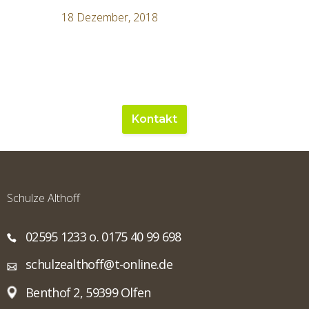
18 Dezember, 2018
Kontakt
Schulze Althoff
02595 1233 o. 0175 40 99 698
schulzealthoff@t-online.de
Benthof 2, 59399 Olfen