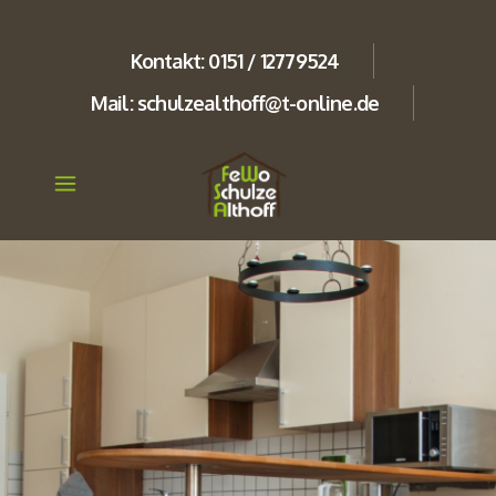
Kontakt: 0151 / 12779524
Mail: schulzealthoff@t-online.de