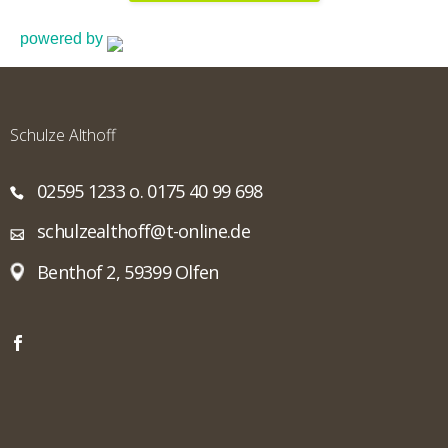
powered by
Schulze Althoff
02595 1233 o. 0175 40 99 698
schulzealthoff@t-online.de
Benthof 2, 59399 Olfen